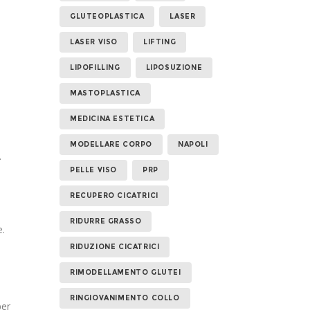
GLUTEOPLASTICA
LASER
LASER VISO
LIFTING
LIPOFILLING
LIPOSUZIONE
MASTOPLASTICA
.
MEDICINA ESTETICA
MODELLARE CORPO
NAPOLI
.
PELLE VISO
PRP
RECUPERO CICATRICI
RIDURRE GRASSO
e.
RIDUZIONE CICATRICI
RIMODELLAMENTO GLUTEI
RINGIOVANIMENTO COLLO
per