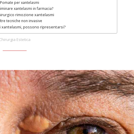
Pomate per xantelasmi
iminare xantelasmi in farmacia?
hirurgico rimozione xantelasmi
ltre tecniche non invasive
li xantelasmi, possono ripresentarsi?
Chirurgia Estetica