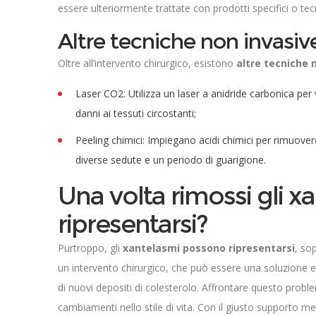
essere ulteriormente trattate con prodotti specifici o tecni
Altre tecniche non invasiv
Oltre all’intervento chirurgico, esistono
altre tecniche 
Laser CO2: Utilizza un laser a anidride carbonica per
danni ai tessuti circostanti;
Peeling chimici: Impiegano acidi chimici per rimuovere
diverse sedute e un periodo di guarigione.
Una volta rimossi gli 
ripresentarsi?
Purtroppo, gli
xantelasmi possono ripresentarsi
, so
un intervento chirurgico, che può essere una soluzione effi
di nuovi depositi di colesterolo. Affrontare questo probl
cambiamenti nello stile di vita. Con il giusto supporto m