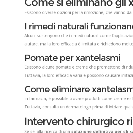
Come si eliminano gli 
Esistono diverse opzioni per la rimozione, che vanno dai 
I rimedi naturali funzionan
Alcuni sostengono che i rimedi naturali come l’applicazio
aiutare, ma la loro efficacia è limitata e richiedono molt
Pomate per xantelasmi
Esistono alcune pomate e creme che promettono di ridurre 
Tuttavia, la loro efficacia varia e possono causare irritazi
Come eliminare xantelasmi
In farmacia, è possibile trovare prodotti come creme esf
Tuttavia, consulta un dermatologo prima di iniziare quals
Intervento chirurgico 
Se sei alla ricerca di una
soluzione definitiva per gli 