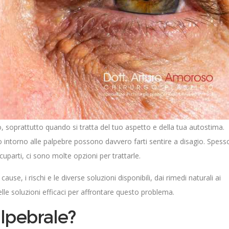
, soprattutto quando si tratta del tuo aspetto e della tua autostima.
 intorno alle palpebre possono davvero farti sentire a disagio. Spess
uparti, ci sono molte opzioni per trattarle.
e cause, i rischi e le diverse soluzioni disponibili, dai rimedi naturali ai
elle soluzioni efficaci per affrontare questo problema.
lpebrale?