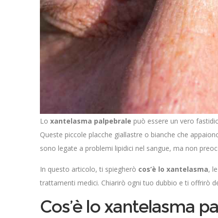
Lo
xantelasma palpebrale
può essere un vero fastidio
Queste piccole placche giallastre o bianche che appaiono
sono legate a problemi lipidici nel sangue, ma non preocc
In questo articolo, ti spiegherò
cos’è lo xantelasma
, l
trattamenti medici. Chiarirò ogni tuo dubbio e ti offrirò d
Cos’è lo xantelasma pa