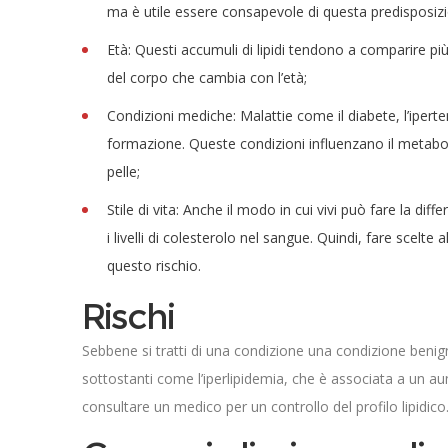
ma è utile essere consapevole di questa predisposiz
Età: Questi accumuli di lipidi tendono a comparire p
del corpo che cambia con l’età;
Condizioni mediche: Malattie come il diabete, l’ipert
formazione. Queste condizioni influenzano il metaboli
pelle;
Stile di vita: Anche il modo in cui vivi può fare la dif
i livelli di colesterolo nel sangue. Quindi, fare scelte
questo rischio.
Rischi
Sebbene si tratti di una condizione una condizione benig
sottostanti come l’iperlipidemia, che è associata a un aum
consultare un medico per un controllo del profilo lipidico