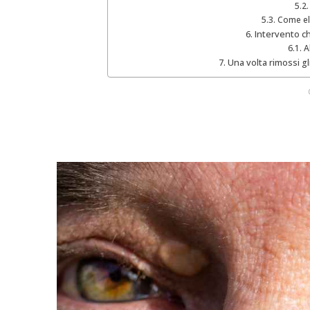
Come el
Intervento c
A
Una volta rimossi g