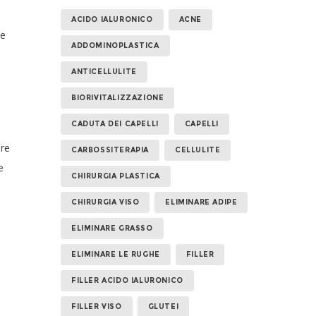
ACIDO IALURONICO
ACNE
le
ADDOMINOPLASTICA
ANTICELLULITE
BIORIVITALIZZAZIONE
CADUTA DEI CAPELLI
CAPELLI
are
CARBOSSITERAPIA
CELLULITE
e
CHIRURGIA PLASTICA
CHIRURGIA VISO
ELIMINARE ADIPE
ELIMINARE GRASSO
ELIMINARE LE RUGHE
FILLER
FILLER ACIDO IALURONICO
FILLER VISO
GLUTEI