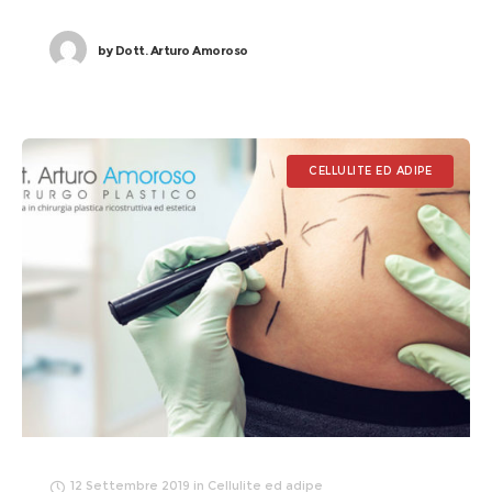
by
Dott. Arturo Amoroso
CELLULITE ED ADIPE
12 Settembre 2019
in
Cellulite ed adipe