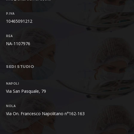
P.IVA
10465091212
REA
NA-1107976
SEDI STUDIO
NAPOLI
Via San Pasquale, 79
NOLA
Via On. Francesco Napolitano n°162-163