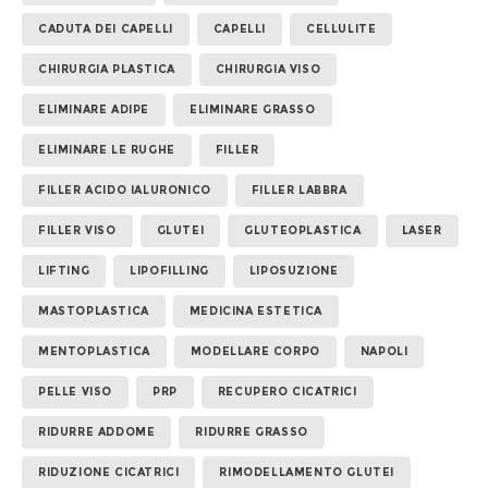
CADUTA DEI CAPELLI
CAPELLI
CELLULITE
CHIRURGIA PLASTICA
CHIRURGIA VISO
ELIMINARE ADIPE
ELIMINARE GRASSO
ELIMINARE LE RUGHE
FILLER
FILLER ACIDO IALURONICO
FILLER LABBRA
FILLER VISO
GLUTEI
GLUTEOPLASTICA
LASER
LIFTING
LIPOFILLING
LIPOSUZIONE
MASTOPLASTICA
MEDICINA ESTETICA
MENTOPLASTICA
MODELLARE CORPO
NAPOLI
PELLE VISO
PRP
RECUPERO CICATRICI
RIDURRE ADDOME
RIDURRE GRASSO
RIDUZIONE CICATRICI
RIMODELLAMENTO GLUTEI