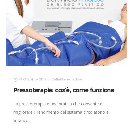
14 Ottobre 2019
in
Cellulite ed adipe
Pressoterapia: cos’è, come funziona
La pressoterapia è una pratica che consente di
migliorare il rendimento del sistema circolatorio e
linfatico.