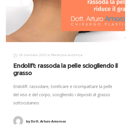
26 Gennaio 2021
in
Medicina estetica
Endolift: rassoda la pelle sciogliendo il
grasso
Endolift: rassodare, tonificare e ricompattare la pelle
del viso e del corpo, sciogliendo i depositi di grasso
sottocutaneo.
by
Dott. Arturo Amoroso