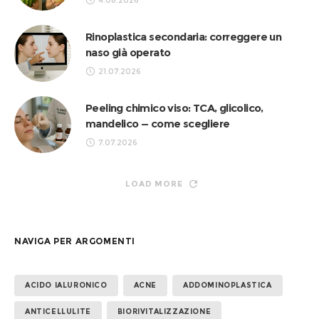
Rinoplastica secondaria: correggere un
naso già operato
21.07.2026
Peeling chimico viso: TCA, glicolico,
mandelico — come scegliere
7.07.2026
LOAD MORE
NAVIGA PER ARGOMENTI
ACIDO IALURONICO
ACNE
ADDOMINOPLASTICA
ANTICELLULITE
BIORIVITALIZZAZIONE