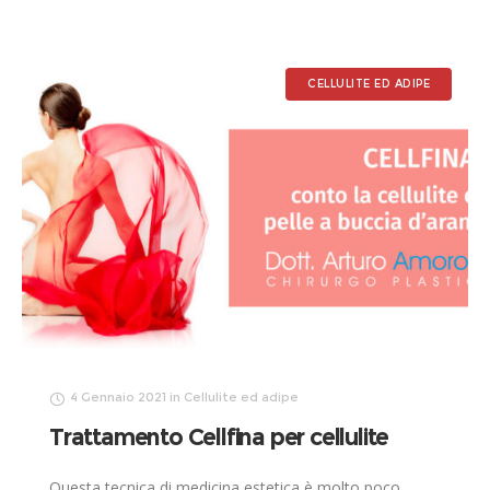
CELLULITE ED ADIPE
4 Gennaio 2021
in
Cellulite ed adipe
Trattamento Cellfina per cellulite
Questa tecnica di medicina estetica è molto poco