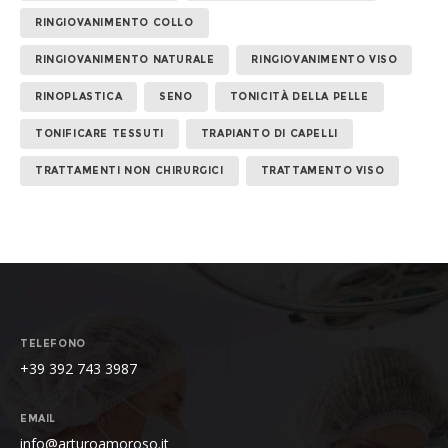
RINGIOVANIMENTO COLLO
RINGIOVANIMENTO NATURALE
RINGIOVANIMENTO VISO
RINOPLASTICA
SENO
TONICITÀ DELLA PELLE
TONIFICARE TESSUTI
TRAPIANTO DI CAPELLI
TRATTAMENTI NON CHIRURGICI
TRATTAMENTO VISO
TELEFONO
+39 392 743 3987
EMAIL
info@arturoamoroso.it