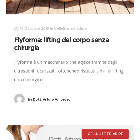
18 Ottobre 2019
in
Cellulite ed adipe
Flyforma: lifting del corpo senza
chirurgia
Flyforma è un macchinario che agisce tramite degli
ultrasuoni focalizzati, ottenendo risultati simili al lifting
non chirurgico.
by
Dott. Arturo Amoroso
CELLULITE ED ADIPE