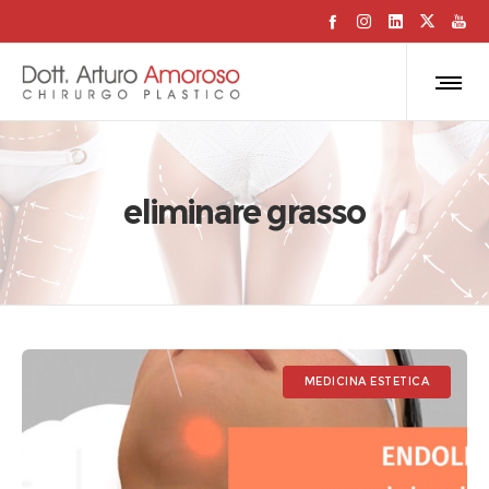
eliminare grasso
MEDICINA ESTETICA