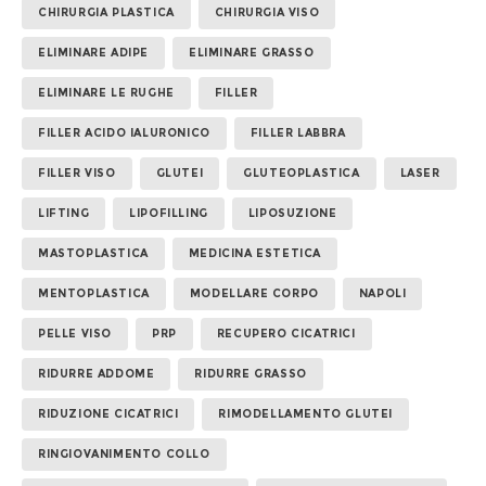
CHIRURGIA PLASTICA
CHIRURGIA VISO
ELIMINARE ADIPE
ELIMINARE GRASSO
ELIMINARE LE RUGHE
FILLER
FILLER ACIDO IALURONICO
FILLER LABBRA
FILLER VISO
GLUTEI
GLUTEOPLASTICA
LASER
LIFTING
LIPOFILLING
LIPOSUZIONE
MASTOPLASTICA
MEDICINA ESTETICA
MENTOPLASTICA
MODELLARE CORPO
NAPOLI
PELLE VISO
PRP
RECUPERO CICATRICI
RIDURRE ADDOME
RIDURRE GRASSO
RIDUZIONE CICATRICI
RIMODELLAMENTO GLUTEI
RINGIOVANIMENTO COLLO