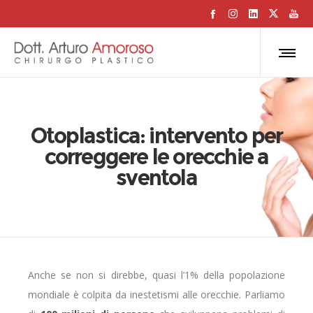
Otoplastica: intervento per
correggere le orecchie a
sventola
Anche se non si direbbe, quasi l’1% della popolazione
mondiale è colpita da inestetismi alle orecchie. Parliamo