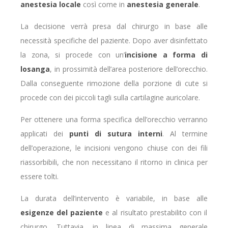
anestesia locale
così come in
anestesia generale
.
La decisione verrà presa dal chirurgo in base alle
necessità specifiche del paziente. Dopo aver disinfettato
la zona, si procede con un’
incisione a forma di
losanga
, in prossimità dell’area posteriore dell’orecchio.
Dalla conseguente rimozione della porzione di cute si
procede con dei piccoli tagli sulla cartilagine auricolare.
Per ottenere una forma specifica dell’orecchio verranno
applicati dei
punti di sutura interni
. Al termine
dell’operazione, le incisioni vengono chiuse con dei fili
riassorbibili, che non necessitano il ritorno in clinica per
essere tolti.
La durata dell’intervento è variabile, in base alle
esigenze del paziente
e al risultato prestabilito con il
chirurgo. Tuttavia, in linea di massima generale