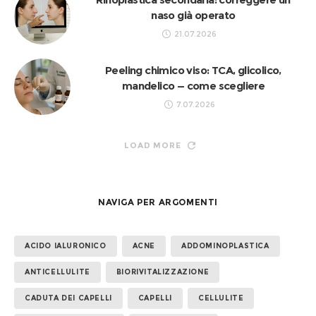
naso già operato
21.07.2026
Peeling chimico viso: TCA, glicolico,
mandelico — come scegliere
7.07.2026
LOAD MORE
NAVIGA PER ARGOMENTI
ACIDO IALURONICO
ACNE
ADDOMINOPLASTICA
ANTICELLULITE
BIORIVITALIZZAZIONE
CADUTA DEI CAPELLI
CAPELLI
CELLULITE