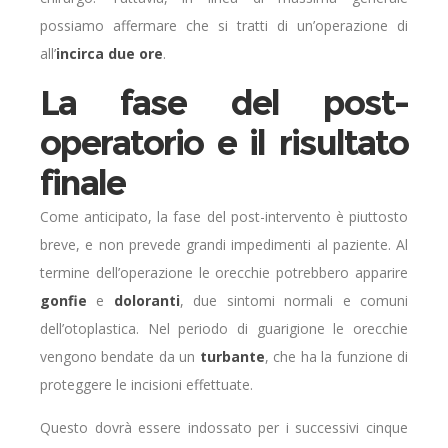
possiamo affermare che si tratti di un’operazione di
all’
incirca due ore
.
La fase del post-
operatorio e il risultato
finale
Come anticipato, la fase del post-intervento è piuttosto
breve, e non prevede grandi impedimenti al paziente. Al
termine dell’operazione le orecchie potrebbero apparire
gonfie
e
doloranti
, due sintomi normali e comuni
dell’otoplastica. Nel periodo di guarigione le orecchie
vengono bendate da un
turbante
, che ha la funzione di
proteggere le incisioni effettuate.
Questo dovrà essere indossato per i successivi cinque