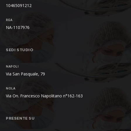
10465091212
REA
NA-1107976
SEDI STUDIO
NAPOLI
Via San Pasquale, 79
NOLA
Via On. Francesco Napolitano n°162-163
PRESENTE SU