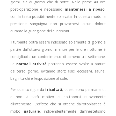
giorni, sia di giorno che di notte. Nelle prime 48 ore
post-operazione è necessario
mantenersi a riposo
,
con la testa possibilmente sollevata. In questo modo la
pressione sanguigna non provocherà alcun dolore
durante la guarigione delle incisioni.
Il turbante potrà essere indossato solamente di giorno a
partire dall’ottavo giorno, mentre per le ore notturne è
consigliabile un contenimento di almeno tre settimane.
Le
normali attività
potranno essere svolte a partire
dal terzo giorno, evitando sforzi fisici eccessivi, saune,
bagni turchi e l’esposizione al sole.
Per quanto riguarda i
risultati
, questi sono permanenti,
e non vi sarà motivo di sottoporsi nuovamente
all’intervento. L’effetto che si ottiene dall’otoplastica è
molto
naturale
, indipendentemente dall’inestetismo