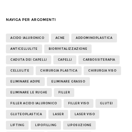
NAVIGA PER ARGOMENTI
ACIDO IALURONICO
ACNE
ADDOMINOPLASTICA
ANTICELLULITE
BIORIVITALIZZAZIONE
CADUTA DEI CAPELLI
CAPELLI
CARBOSSITERAPIA
CELLULITE
CHIRURGIA PLASTICA
CHIRURGIA VISO
ELIMINARE ADIPE
ELIMINARE GRASSO
ELIMINARE LE RUGHE
FILLER
FILLER ACIDO IALURONICO
FILLER VISO
GLUTEI
GLUTEOPLASTICA
LASER
LASER VISO
LIFTING
LIPOFILLING
LIPOSUZIONE