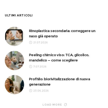
ULTIMI ARTICOLI
Rinoplastica secondaria: correggere un
naso già operato
21.07.2026
Peeling chimico viso: TCA, glicolico,
mandelico — come scegliere
7.07.2026
Profhilo: biorivitalizzazione di nuova
generazione
23.06.2026
LOAD MORE