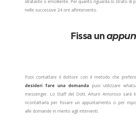
idratante o emolliente. Per quanto riguarda lo strato di p
nelle successive 24 ore all’intervento.
Fissa un
appun
Puoi contattare il dottore con il metodo che preferis
desideri fare una domanda
puoi utilizzare what
messenger. Lo Staff del Dott. Arturo Amoroso sarà li
ricontattarla per fissare un appuntamento o per risp
alle domande in merito agli interventi.