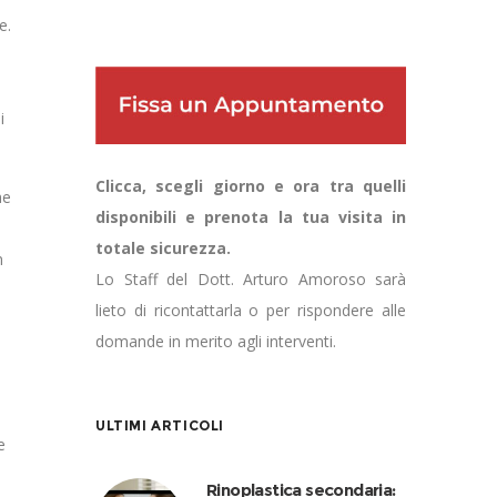
e.
i
Clicca, scegli giorno e ora tra quelli
he
disponibili e prenota la tua visita in
.
totale sicurezza.
n
Lo Staff del Dott. Arturo Amoroso sarà
lieto di ricontattarla o per rispondere alle
domande in merito agli interventi.
ULTIMI ARTICOLI
e
Rinoplastica secondaria: