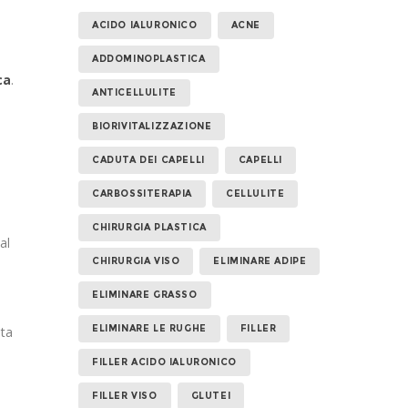
ACIDO IALURONICO
ACNE
ADDOMINOPLASTICA
ca
.
ANTICELLULITE
BIORIVITALIZZAZIONE
CADUTA DEI CAPELLI
CAPELLI
CARBOSSITERAPIA
CELLULITE
CHIRURGIA PLASTICA
al
CHIRURGIA VISO
ELIMINARE ADIPE
ELIMINARE GRASSO
ELIMINARE LE RUGHE
FILLER
sta
FILLER ACIDO IALURONICO
FILLER VISO
GLUTEI