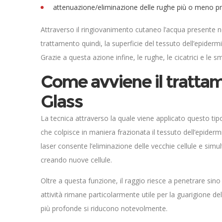
attenuazione/eliminazione delle rughe più o meno p
Attraverso il ringiovanimento cutaneo l’acqua presente nel
trattamento quindi, la superficie del tessuto dell’epiderm
Grazie a questa azione infine, le rughe, le cicatrici e le 
Come avviene il trattam
Glass
La tecnica attraverso la quale viene applicato questo tipo 
che colpisce in maniera frazionata il tessuto dell’epidermi
laser consente l’eliminazione delle vecchie cellule e si
creando nuove cellule.
Oltre a questa funzione, il raggio riesce a penetrare sino
attività rimane particolarmente utile per la guarigione dell
più profonde si riducono notevolmente.