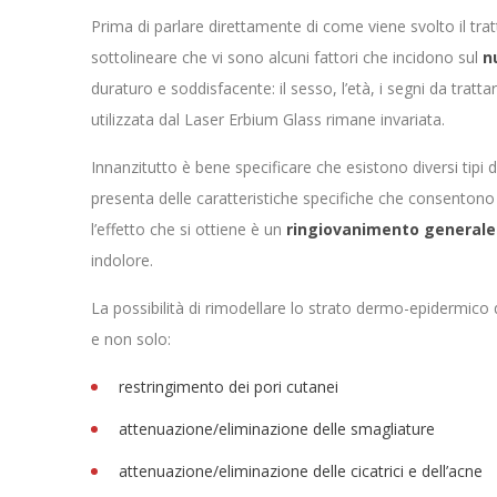
Prima di parlare direttamente di come viene svolto il tra
sottolineare che vi sono alcuni fattori che incidono sul
n
duraturo e soddisfacente: il sesso, l’età, i segni da tratt
utilizzata dal Laser Erbium Glass rimane invariata.
Innanzitutto è bene specificare che esistono diversi tipi 
presenta delle caratteristiche specifiche che consentono
l’effetto che si ottiene è un
ringiovanimento generale 
indolore.
La possibilità di rimodellare lo strato dermo-epidermico q
e non solo:
restringimento dei pori cutanei
attenuazione/eliminazione delle smagliature
attenuazione/eliminazione delle cicatrici e dell’acne