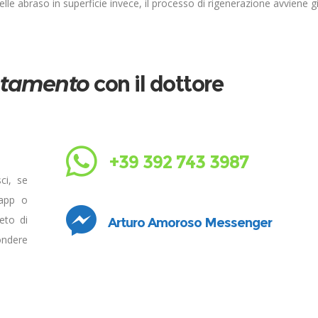
elle abraso in superficie invece, il processo di rigenerazione avviene g
tamento
con il dottore
+39 392 743 3987
ci, se
sapp o
eto di
Arturo Amoroso Messenger
ondere