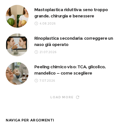
Mastoplastica riduttiva: seno troppo
grande, chirurgia e benessere
4.08.2026
Rinoplastica secondaria: correggere un
naso già operato
21.07.2026
Peeling chimico viso: TCA, glicolico,
mandelico — come scegliere
7.07.2026
LOAD MORE
NAVIGA PER ARGOMENTI