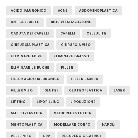
ACIDO IALURONICO
ACNE
ADDOMINOPLASTICA
ANTICELLULITE
BIORIVITALIZZAZIONE
CADUTA DEI CAPELLI
CAPELLI
CELLULITE
CHIRURGIA PLASTICA
CHIRURGIA VISO
ELIMINARE ADIPE
ELIMINARE GRASSO
ELIMINARE LE RUGHE
FILLER
FILLER ACIDO IALURONICO
FILLER LABBRA
FILLER VISO
GLUTEI
GLUTEOPLASTICA
LASER
LIFTING
LIPOFILLING
LIPOSUZIONE
MASTOPLASTICA
MEDICINA ESTETICA
MENTOPLASTICA
MODELLARE CORPO
NAPOLI
PELLE VISO
PRP
RECUPERO CICATRICI