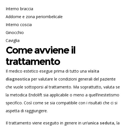
Interno braccia
Addome e zona periombelicale
Interno coscia
Ginocchio
Caviglia
Come avviene il
trattamento
Il medico estetico esegue prima di tutto una
visita
diagnostica
per valutare le condizioni generali del paziente
che vuole sottoporsi al trattamento. Ma soprattutto, valuta se
la metodica Endolift sia applicabile o meno a quell’inestetismo
specifico. Così come se sia compatibile con i risultati che ci si
aspetta di raggiungere.
Il trattamento viene eseguito in genere in un’
unica seduta
, la