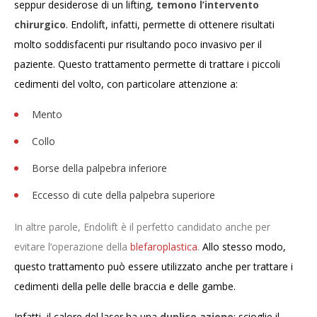
seppur desiderose di un lifting,
temono l’intervento
chirurgico
. Endolift, infatti, permette di ottenere risultati
molto soddisfacenti pur risultando poco invasivo per il
paziente.
Questo trattamento permette di trattare i piccoli
cedimenti del volto, con particolare attenzione a:
Mento
Collo
Borse della palpebra inferiore
Eccesso di cute della palpebra superiore
In altre parole, Endolift è il perfetto candidato anche per
evitare l’operazione della
blefaroplastica
.
Allo stesso modo,
questo trattamento può essere utilizzato anche per trattare i
cedimenti della pelle delle braccia e delle gambe.
Infatti, il calore del laser ha una
duplice azione
: scioglie il