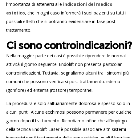
l’importanza di attenersi alle
indicazioni del medico
estetico
, che in ogni caso informerà i suoi pazienti su tutti i
possibili effetti che si potranno evidenziare in fase post-
trattamento.
Ci sono controindicazioni?
Nella maggior parte dei casi è possibile riprendere le normali
attività il giorno seguente. Endolift non presenta particolari
controindicazioni. Tuttavia, segnaliamo alcuni tra i sintomi più
comuni che possono verificarsi post-trattamento: edema
(gonfiore) ed eritema (rossore) temporanei.
La procedura è solo saltuariamente dolorosa e spesso solo in
alcuni punti. Alcune ecchimosi possono permanere per qualche
giorno dopo il trattamento.
Ricordiamo infine che all’impiego
della tecnica Endolift Laser è possibile associare altri sistemi
innovativi per il trattamento delle zone critiche, quali il botulino