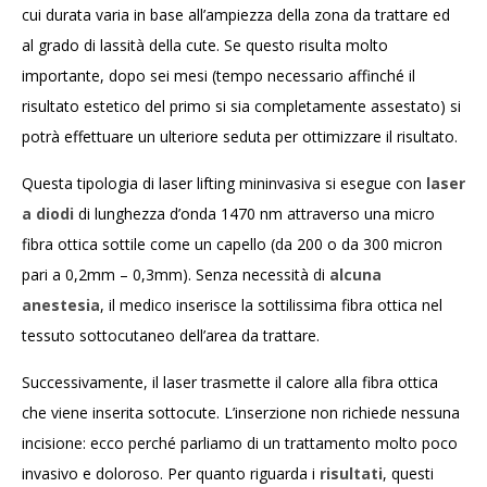
cui durata varia in base all’ampiezza della zona da trattare ed
al grado di lassità della cute. Se questo risulta molto
importante, dopo sei mesi (tempo necessario affinché il
risultato estetico del primo si sia completamente assestato) si
potrà effettuare un ulteriore seduta per ottimizzare il risultato.
Questa tipologia di laser lifting mininvasiva si esegue con
laser
a diodi
di lunghezza d’onda 1470 nm attraverso una micro
fibra ottica sottile come un capello (da 200 o da 300 micron
pari a 0,2mm – 0,3mm). Senza necessità di
alcuna
anestesia
, il medico inserisce la sottilissima fibra ottica nel
tessuto sottocutaneo dell’area da trattare.
Successivamente, il laser trasmette il calore alla fibra ottica
che viene inserita sottocute. L’inserzione non richiede nessuna
incisione: ecco perché parliamo di un trattamento molto poco
invasivo e doloroso. Per quanto riguarda i
risultati
, questi