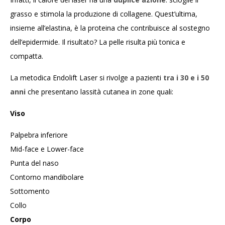
grasso e stimola la produzione di collagene. Quest’ultima,
insieme all’elastina, è la proteina che contribuisce al sostegno
dell’epidermide.
Il risultato? La pelle risulta più tonica e
compatta.
La metodica Endolift Laser si rivolge a pazienti
tra i 30 e i 50
anni
che presentano lassità cutanea in zone quali:
Viso
Palpebra inferiore
Mid-face e Lower-face
Punta del naso
Contorno mandibolare
Sottomento
Collo
Corpo