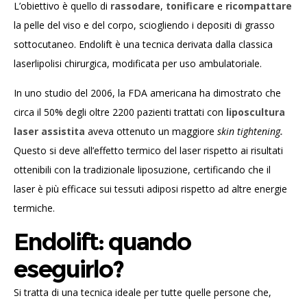
L’obiettivo è quello di
rassodare
,
tonificare
e
ricompattare
la pelle del viso e del corpo, sciogliendo i depositi di grasso
sottocutaneo.
Endolift è una tecnica derivata dalla classica
laserlipolisi chirurgica, modificata per uso ambulatoriale.
In uno studio del 2006, la FDA americana ha dimostrato che
circa il 50% degli oltre 2200 pazienti trattati con
liposcultura
laser assistita
aveva ottenuto un maggiore
skin tightening
.
Questo si deve a
ll’effetto termico del laser rispetto ai risultati
ottenibili con la tradizionale liposuzione, certificando che il
laser è più efficace sui tessuti adiposi rispetto ad altre energie
termiche.
Endolift: quando
eseguirlo?
Si tratta di una tecnica ideale per tutte quelle persone che,