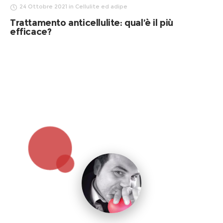
24 Ottobre 2021
in
Cellulite ed adipe
Trattamento anticellulite: qual’è il più
efficace?