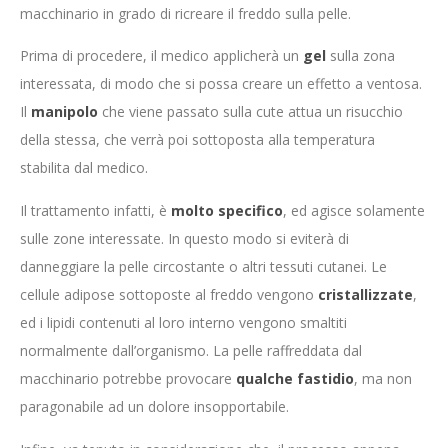
macchinario in grado di ricreare il freddo sulla pelle.
Prima di procedere, il medico applicherà un
gel
sulla zona
interessata, di modo che si possa creare un effetto a ventosa.
Il
manipolo
che viene passato sulla cute attua un risucchio
della stessa, che verrà poi sottoposta alla temperatura
stabilita dal medico.
Il trattamento infatti, è
molto specifico
, ed agisce solamente
sulle zone interessate. In questo modo si eviterà di
danneggiare la pelle circostante o altri tessuti cutanei. Le
cellule adipose sottoposte al freddo vengono
cristallizzate
,
ed i lipidi contenuti al loro interno vengono smaltiti
normalmente dall’organismo. La pelle raffreddata dal
macchinario potrebbe provocare
qualche fastidio
, ma non
paragonabile ad un dolore insopportabile.