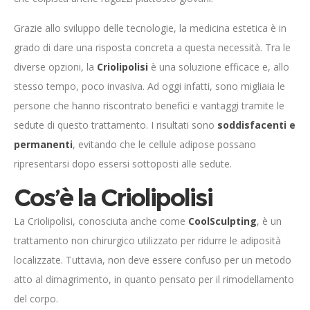
Grazie allo sviluppo delle tecnologie, la medicina estetica è in
grado di dare una risposta concreta a questa necessità. Tra le
diverse opzioni, la
Criolipolisi
è una soluzione efficace e, allo
stesso tempo, poco invasiva. Ad oggi infatti, sono migliaia le
persone che hanno riscontrato benefici e vantaggi tramite le
sedute di questo trattamento. I risultati sono
soddisfacenti e
permanenti
, evitando che le cellule adipose possano
ripresentarsi dopo essersi sottoposti alle sedute.
Cos’è la Criolipolisi
La Criolipolisi, conosciuta anche come
CoolSculpting
, è un
trattamento non chirurgico utilizzato per ridurre le adiposità
localizzate. Tuttavia, non deve essere confuso per un metodo
atto al dimagrimento, in quanto pensato per il rimodellamento
del corpo.