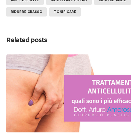
ANTICELLULITE
MODELLARE CORPO
RIDURRE APIDE
RIDURRE GRASSO
TONIFICARE
Related posts