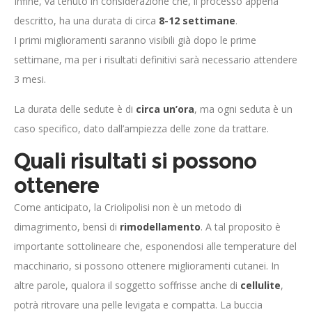
Infine, va tenuto in considerazione che, il processo appena
descritto, ha una durata di circa
8-12 settimane
.
I primi miglioramenti saranno visibili già dopo le prime
settimane, ma per i risultati definitivi sarà necessario attendere
3 mesi.
La durata delle sedute è di
circa un’ora
, ma ogni seduta è un
caso specifico, dato dall’ampiezza delle zone da trattare.
Quali risultati si possono
ottenere
Come anticipato, la Criolipolisi non è un metodo di
dimagrimento, bensì di
rimodellamento
. A tal proposito è
importante sottolineare che, esponendosi alle temperature del
macchinario, si possono ottenere miglioramenti cutanei. In
altre parole, qualora il soggetto soffrisse anche di
cellulite
,
potrà ritrovare una pelle levigata e compatta. La buccia