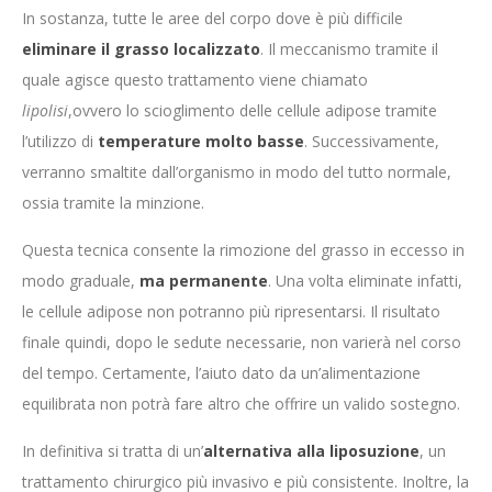
In sostanza, tutte le aree del corpo dove è più difficile
eliminare il grasso localizzato
. Il meccanismo tramite il
quale agisce questo trattamento viene chiamato
lipolisi
,ovvero lo scioglimento delle cellule adipose tramite
l’utilizzo di
temperature molto basse
. Successivamente,
verranno smaltite dall’organismo in modo del tutto normale,
ossia tramite la minzione.
Questa tecnica consente la rimozione del grasso in eccesso in
modo graduale,
ma permanente
. Una volta eliminate infatti,
le cellule adipose non potranno più ripresentarsi. Il risultato
finale quindi, dopo le sedute necessarie, non varierà nel corso
del tempo. Certamente, l’aiuto dato da un’alimentazione
equilibrata non potrà fare altro che offrire un valido sostegno.
In definitiva si tratta di un’
alternativa alla liposuzione
, un
trattamento chirurgico più invasivo e più consistente. Inoltre, la