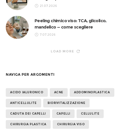
21.07.2026
Peeling chimico viso: TCA, glicolico,
mandelico — come scegliere
7.07.2026
LOAD MORE
NAVIGA PER ARGOMENTI
ACIDO IALURONICO
ACNE
ADDOMINOPLASTICA
ANTICELLULITE
BIORIVITALIZZAZIONE
CADUTA DEI CAPELLI
CAPELLI
CELLULITE
CHIRURGIA PLASTICA
CHIRURGIA VISO