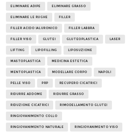
ELIMINARE ADIPE
ELIMINARE GRASSO
ELIMINARE LE RUGHE
FILLER
FILLER ACIDO IALURONICO
FILLER LABBRA
FILLER VISO
GLUTEI
GLUTEOPLASTICA
LASER
LIFTING
LIPOFILLING
LIPOSUZIONE
MASTOPLASTICA
MEDICINA ESTETICA
MENTOPLASTICA
MODELLARE CORPO
NAPOLI
PELLE VISO
PRP
RECUPERO CICATRICI
RIDURRE ADDOME
RIDURRE GRASSO
RIDUZIONE CICATRICI
RIMODELLAMENTO GLUTEI
RINGIOVANIMENTO COLLO
RINGIOVANIMENTO NATURALE
RINGIOVANIMENTO VISO