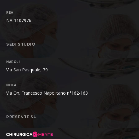
REA
NA-1107976
SEDI STUDIO
NAPOLI
Via San Pasquale, 79
NOLA
Via On. Francesco Napolitano n°162-163
PRESENTE SU