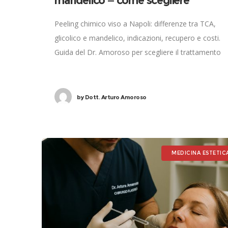
mandelico — come scegliere
Peeling chimico viso a Napoli: differenze tra TCA,
glicolico e mandelico, indicazioni, recupero e costi.
Guida del Dr. Amoroso per scegliere il trattamento
giusto.
by
Dott. Arturo Amoroso
MEDICINA ESTETIC