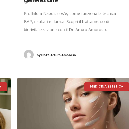
generazione
Profhilo a Napoli: cos'è, come funziona la tecnica
BAP, risultati e durata. Scopri il trattamento di
biorivitalizzazione con il Dr. Arturo Amoroso.
by
Dott. Arturo Amoroso
A
MEDICINA ESTETICA