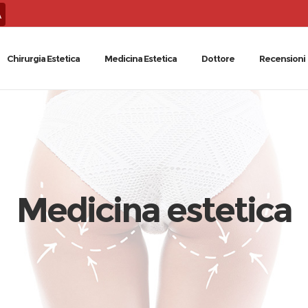
A
Chirurgia Estetica
Medicina Estetica
Dottore
Recensioni
Medicina estetica