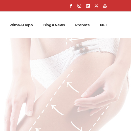
Prima & Dopo
Blog & News
Prenota
NFT