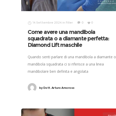
14 Settembre 2024
in
Filler
0
0
Come avere una mandibola
squadrata o a diamante perfetta:
Diamond Lift maschile
Quando senti parlare di una mandibola a diamante o
mandibola squadrata ci si riferisce a una linea
mandibolare ben definita e angolata
by
Dott. Arturo Amoroso