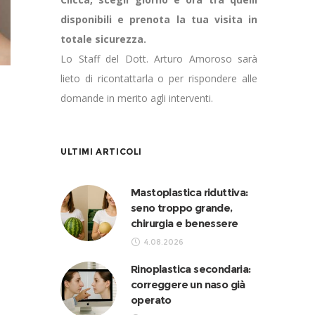
disponibili e prenota la tua visita in
totale sicurezza.
Lo Staff del Dott. Arturo Amoroso sarà
lieto di ricontattarla o per rispondere alle
domande in merito agli interventi.
ULTIMI ARTICOLI
Mastoplastica riduttiva:
seno troppo grande,
chirurgia e benessere
4.08.2026
Rinoplastica secondaria:
correggere un naso già
operato