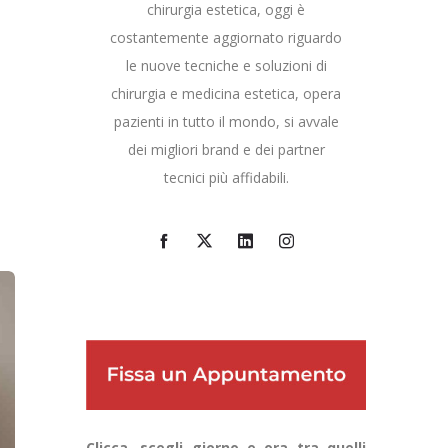
chirurgia estetica, oggi è
costantemente aggiornato riguardo
le nuove tecniche e soluzioni di
chirurgia e medicina estetica, opera
pazienti in tutto il mondo, si avvale
dei migliori brand e dei partner
tecnici più affidabili.
Clicca, scegli giorno e ora tra quelli