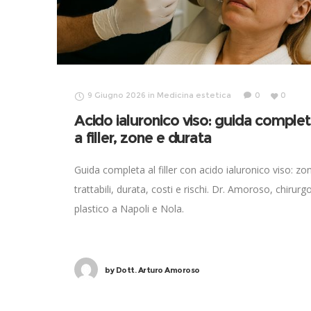
9 Giugno 2026
in
Medicina estetica
0
0
Acido ialuronico viso: guida comple
a filler, zone e durata
Guida completa al filler con acido ialuronico viso: zo
trattabili, durata, costi e rischi. Dr. Amoroso, chirurg
plastico a Napoli e Nola.
by
Dott. Arturo Amoroso