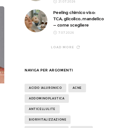
21.07.2026
Peeling chimico viso:
TCA, glicolico, mandelico
— come scegliere
7.07.2026
LOAD MORE
NAVIGA PER ARGOMENTI
ACIDO IALURONICO
ACNE
ADDOMINOPLASTICA
ANTICELLULITE
BIORIVITALIZZAZIONE