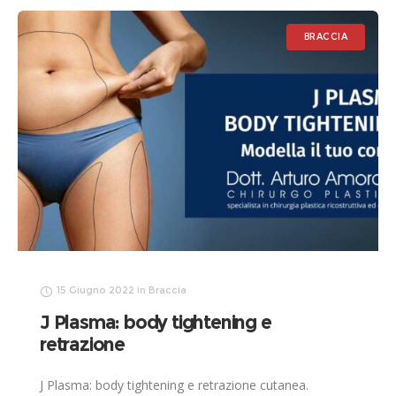
BRACCIA
15 Giugno 2022
in
Braccia
J Plasma: body tightening e
retrazione
J Plasma: body tightening e retrazione cutanea.