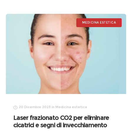
MEDICINA ESTETICA
20 Dicembre 2023
in
Medicina estetica
Laser frazionato CO2 per eliminare
cicatrici e segni di invecchiamento