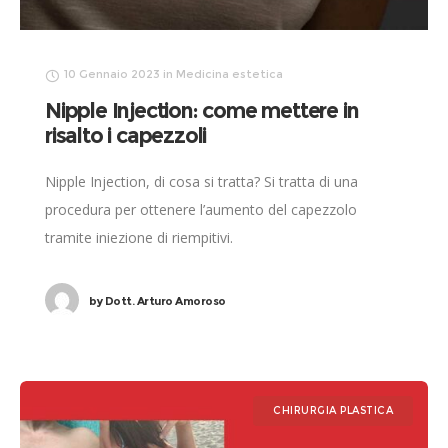
10 Gennaio 2023
in
Medicina estetica
Nipple Injection: come mettere in
risalto i capezzoli
Nipple Injection, di cosa si tratta? Si tratta di una
procedura per ottenere l’aumento del capezzolo
tramite iniezione di riempitivi.
by
Dott. Arturo Amoroso
CHIRURGIA PLASTICA