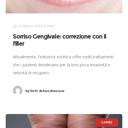
22 Marzo 2023
in
Filler
Sorriso Gengivale: correzione con il
filler
Attualmente, l'industria estetica offre molti trattamenti
che i pazienti desiderano per la loro poca invasività e
velocità di recupero
by
Dott. Arturo Amoroso
GAMBE