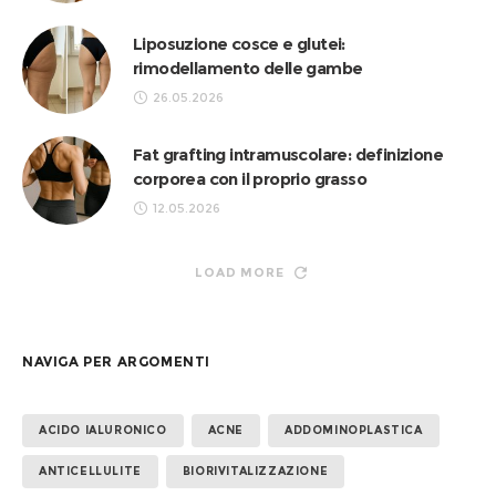
Liposuzione cosce e glutei:
rimodellamento delle gambe
26.05.2026
Fat grafting intramuscolare: definizione
corporea con il proprio grasso
12.05.2026
LOAD MORE
NAVIGA PER ARGOMENTI
ACIDO IALURONICO
ACNE
ADDOMINOPLASTICA
ANTICELLULITE
BIORIVITALIZZAZIONE