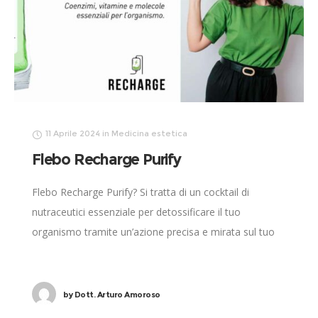
11 Aprile 2024
in
Medicina estetica
Flebo Recharge Purify
Flebo Recharge Purify? Si tratta di un cocktail di
nutraceutici essenziale per detossificare il tuo
organismo tramite un’azione precisa e mirata sul tuo
metabolismo.
by
Dott. Arturo Amoroso