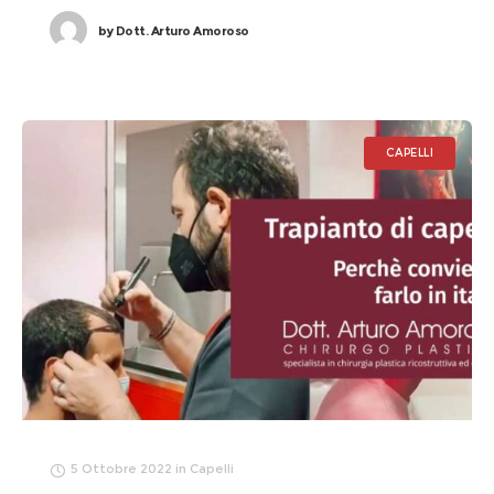
by
Dott. Arturo Amoroso
CAPELLI
5 Ottobre 2022
in
Capelli