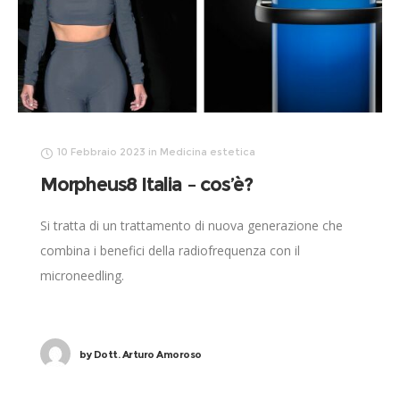
10 Febbraio 2023
in
Medicina estetica
Morpheus8 Italia – cos’è?
Si tratta di un trattamento di nuova generazione che
combina i benefici della radiofrequenza con il
microneedling.
by
Dott. Arturo Amoroso