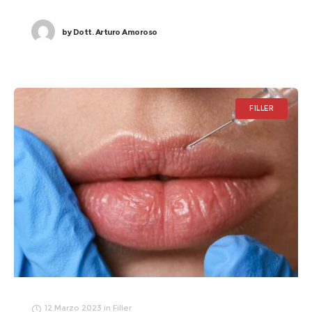
by
Dott. Arturo Amoroso
FILLER
12 Marzo 2023
in
Filler