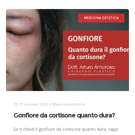
MEDICINA ESTETICA
17 Gennaio 2023
in
Medicina estetica
Gonfiore da cortisone quanto dura?
Se ti chiedi il gonfiore da cortisone quanto dura, sappi