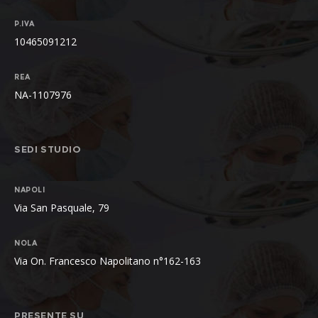
P.IVA
10465091212
REA
NA-1107976
SEDI STUDIO
NAPOLI
Via San Pasquale, 79
NOLA
Via On. Francesco Napolitano n°162-163
PRESENTE SU