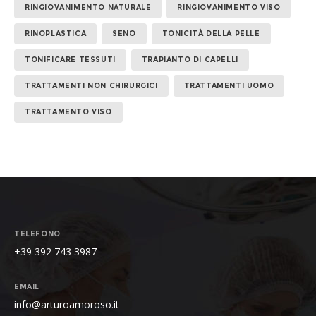
RINGIOVANIMENTO NATURALE
RINGIOVANIMENTO VISO
RINOPLASTICA
SENO
TONICITÀ DELLA PELLE
TONIFICARE TESSUTI
TRAPIANTO DI CAPELLI
TRATTAMENTI NON CHIRURGICI
TRATTAMENTI UOMO
TRATTAMENTO VISO
TELEFONO
+39 392 743 3987
EMAIL
info@arturoamoroso.it