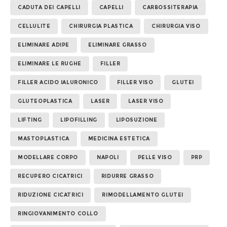
CADUTA DEI CAPELLI
CAPELLI
CARBOSSITERAPIA
CELLULITE
CHIRURGIA PLASTICA
CHIRURGIA VISO
ELIMINARE ADIPE
ELIMINARE GRASSO
ELIMINARE LE RUGHE
FILLER
FILLER ACIDO IALURONICO
FILLER VISO
GLUTEI
GLUTEOPLASTICA
LASER
LASER VISO
LIFTING
LIPOFILLING
LIPOSUZIONE
MASTOPLASTICA
MEDICINA ESTETICA
MODELLARE CORPO
NAPOLI
PELLE VISO
PRP
RECUPERO CICATRICI
RIDURRE GRASSO
RIDUZIONE CICATRICI
RIMODELLAMENTO GLUTEI
RINGIOVANIMENTO COLLO