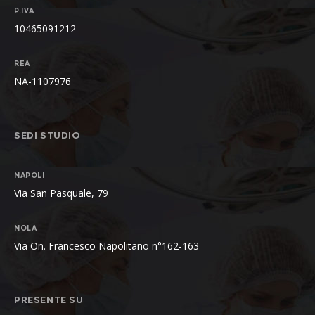
P.IVA
10465091212
REA
NA-1107976
SEDI STUDIO
NAPOLI
Via San Pasquale, 79
NOLA
Via On. Francesco Napolitano n°162-163
PRESENTE SU