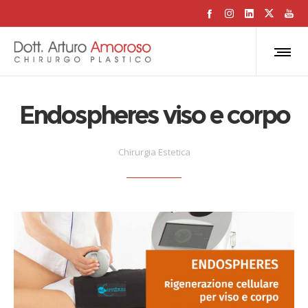
Endospheres viso e corpo
Chirurgia Estetica