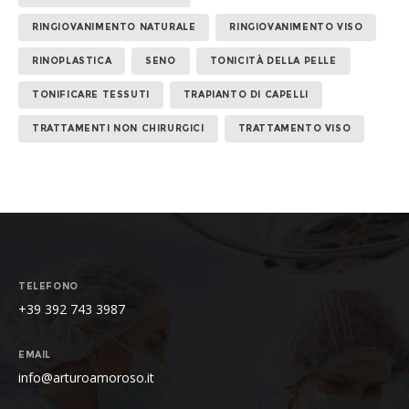
RINGIOVANIMENTO NATURALE
RINGIOVANIMENTO VISO
RINOPLASTICA
SENO
TONICITÀ DELLA PELLE
TONIFICARE TESSUTI
TRAPIANTO DI CAPELLI
TRATTAMENTI NON CHIRURGICI
TRATTAMENTO VISO
TELEFONO
+39 392 743 3987
EMAIL
info@arturoamoroso.it