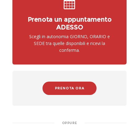
Prenota un appuntamento
ADESSO
Scegli in autonomia GIORNO, ORARIO e
SEDE tra quelle disponibili e ricevi la
conferma.
PRENOTA ORA
OPPURE