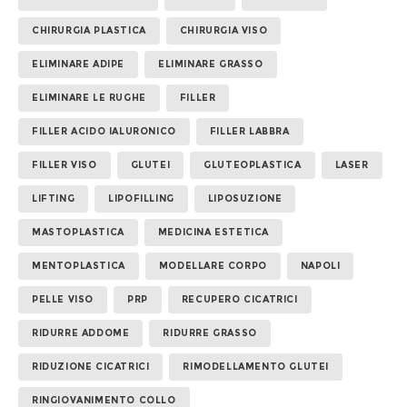
CHIRURGIA PLASTICA
CHIRURGIA VISO
ELIMINARE ADIPE
ELIMINARE GRASSO
ELIMINARE LE RUGHE
FILLER
FILLER ACIDO IALURONICO
FILLER LABBRA
FILLER VISO
GLUTEI
GLUTEOPLASTICA
LASER
LIFTING
LIPOFILLING
LIPOSUZIONE
MASTOPLASTICA
MEDICINA ESTETICA
MENTOPLASTICA
MODELLARE CORPO
NAPOLI
PELLE VISO
PRP
RECUPERO CICATRICI
RIDURRE ADDOME
RIDURRE GRASSO
RIDUZIONE CICATRICI
RIMODELLAMENTO GLUTEI
RINGIOVANIMENTO COLLO