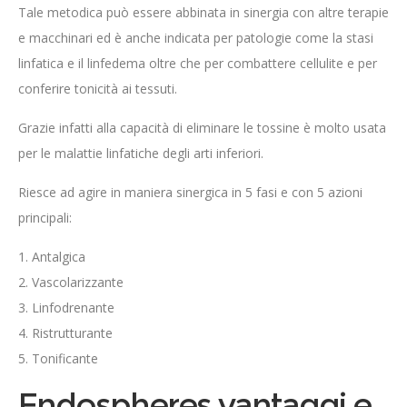
Tale metodica può essere abbinata in sinergia con altre terapie
e macchinari ed è anche indicata per patologie come la stasi
linfatica e il linfedema oltre che per combattere cellulite e per
conferire tonicità ai tessuti.
Grazie infatti alla capacità di eliminare le tossine è molto usata
per le malattie linfatiche degli arti inferiori.
Riesce ad agire in maniera sinergica in 5 fasi e con 5 azioni
principali:
Antalgica
Vascolarizzante
Linfodrenante
Ristrutturante
Tonificante
Endospheres vantaggi e