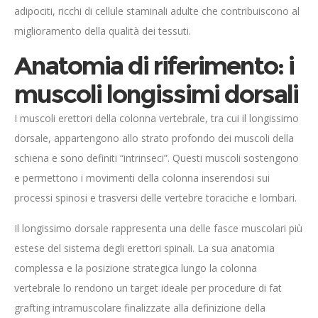
adipociti, ricchi di cellule staminali adulte che contribuiscono al
miglioramento della qualità dei tessuti.
Anatomia di riferimento: i
muscoli longissimi dorsali
I muscoli erettori della colonna vertebrale, tra cui il longissimo
dorsale, appartengono allo strato profondo dei muscoli della
schiena e sono definiti “intrinseci”. Questi muscoli sostengono
e permettono i movimenti della colonna inserendosi sui
processi spinosi e trasversi delle vertebre toraciche e lombari.
Il longissimo dorsale rappresenta una delle fasce muscolari più
estese del sistema degli erettori spinali. La sua anatomia
complessa e la posizione strategica lungo la colonna
vertebrale lo rendono un target ideale per procedure di fat
grafting intramuscolare finalizzate alla definizione della