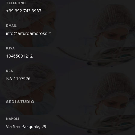
TELEFONO
+39 392 743 3987
EMAIL
info@arturoamoroso.it
P.IVA
10465091212
REA
NA-1107976
SEDI STUDIO
NAPOLI
Via San Pasquale, 79