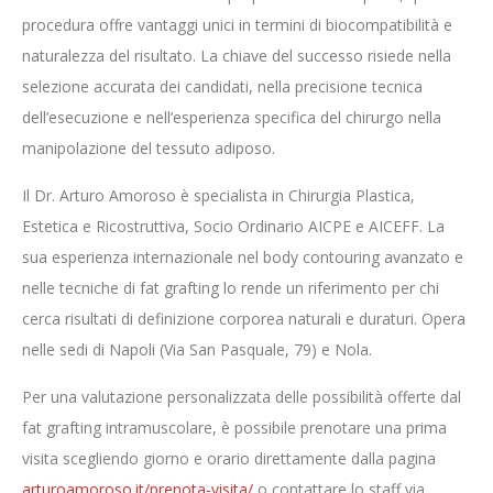
procedura offre vantaggi unici in termini di biocompatibilità e
naturalezza del risultato. La chiave del successo risiede nella
selezione accurata dei candidati, nella precisione tecnica
dell’esecuzione e nell’esperienza specifica del chirurgo nella
manipolazione del tessuto adiposo.
Il Dr. Arturo Amoroso è specialista in Chirurgia Plastica,
Estetica e Ricostruttiva, Socio Ordinario AICPE e AICEFF. La
sua esperienza internazionale nel body contouring avanzato e
nelle tecniche di fat grafting lo rende un riferimento per chi
cerca risultati di definizione corporea naturali e duraturi. Opera
nelle sedi di Napoli (Via San Pasquale, 79) e Nola.
Per una valutazione personalizzata delle possibilità offerte dal
fat grafting intramuscolare, è possibile prenotare una prima
visita scegliendo giorno e orario direttamente dalla pagina
arturoamoroso.it/prenota-visita/
o contattare lo staff via