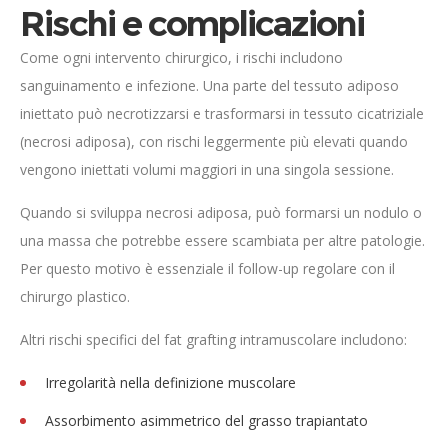
Rischi e complicazioni
Come ogni intervento chirurgico, i rischi includono
sanguinamento e infezione. Una parte del tessuto adiposo
iniettato può necrotizzarsi e trasformarsi in tessuto cicatriziale
(necrosi adiposa), con rischi leggermente più elevati quando
vengono iniettati volumi maggiori in una singola sessione.
Quando si sviluppa necrosi adiposa, può formarsi un nodulo o
una massa che potrebbe essere scambiata per altre patologie.
Per questo motivo è essenziale il follow-up regolare con il
chirurgo plastico.
Altri rischi specifici del fat grafting intramuscolare includono:
Irregolarità nella definizione muscolare
Assorbimento asimmetrico del grasso trapiantato