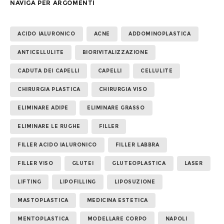
NAVIGA PER ARGOMENTI
ACIDO IALURONICO
ACNE
ADDOMINOPLASTICA
ANTICELLULITE
BIORIVITALIZZAZIONE
CADUTA DEI CAPELLI
CAPELLI
CELLULITE
CHIRURGIA PLASTICA
CHIRURGIA VISO
ELIMINARE ADIPE
ELIMINARE GRASSO
ELIMINARE LE RUGHE
FILLER
FILLER ACIDO IALURONICO
FILLER LABBRA
FILLER VISO
GLUTEI
GLUTEOPLASTICA
LASER
LIFTING
LIPOFILLING
LIPOSUZIONE
MASTOPLASTICA
MEDICINA ESTETICA
MENTOPLASTICA
MODELLARE CORPO
NAPOLI