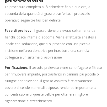
La procedura completa può richiedere fino a due ore, a
seconda della quantità di grasso trasferito. Il protocollo
operativo segue tre fasi ben definite:
Fase di prelievo:
Il grasso viene prelevato solitamente da
fianchi, cosce interne o addome. Viene effettuata anestesia
locale con sedazione, quindi si procede con una piccola
incisione nell’area donatrice per introdurre una cannula
collegata a un sistema di aspirazione.
Purificazione:
Il tessuto prelevato viene centrifugato e filtrato
per rimuovere impurità, poi trasferito in cannule più piccole o
siringhe per l’iniezione. Il grasso aspirato è relativamente
povero di cellule staminali adipose, rendendo importante la
concentrazione di queste cellule per ottenere migliore
rigenerazione e attecchimento.