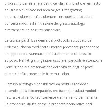
processing per eliminare detriti cellulari e impurità, e reinnesto
del grasso purificato nell’area target. Il fat grafting
intramuscolare specifica ulteriormente questa procedura,
concentrandosi sull’infiltrazione del grasso autologo
direttamente nel tessuto muscolare.
La tecnica più diffusa deriva dal protocollo sviluppato da
Coleman, che ha modificato i metodi precedenti proponendo
un approccio atraumatico per il trattamento del tessuto
adiposo. Nel fat grafting intramuscolare, particolare attenzione
viene rivolta alla preservazione della vitalità degli adipociti
durante l’infiltrazione nelle fibre muscolari.
Il grasso autologo è considerato da molti il filler ideale,
essendo 100% biocompatibile, producendo risultati morbidi e
naturali, e offrendo teoricamente un intervento permanente.
La procedura sfrutta anche le proprietà rigenerative degli