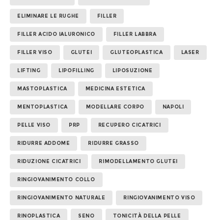
ELIMINARE LE RUGHE
FILLER
FILLER ACIDO IALURONICO
FILLER LABBRA
FILLER VISO
GLUTEI
GLUTEOPLASTICA
LASER
LIFTING
LIPOFILLING
LIPOSUZIONE
MASTOPLASTICA
MEDICINA ESTETICA
MENTOPLASTICA
MODELLARE CORPO
NAPOLI
PELLE VISO
PRP
RECUPERO CICATRICI
RIDURRE ADDOME
RIDURRE GRASSO
RIDUZIONE CICATRICI
RIMODELLAMENTO GLUTEI
RINGIOVANIMENTO COLLO
RINGIOVANIMENTO NATURALE
RINGIOVANIMENTO VISO
RINOPLASTICA
SENO
TONICITÀ DELLA PELLE