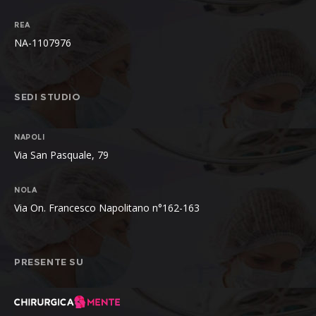
REA
NA-1107976
SEDI STUDIO
NAPOLI
Via San Pasquale, 79
NOLA
Via On. Francesco Napolitano n°162-163
PRESENTE SU