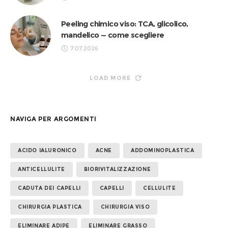
Peeling chimico viso: TCA, glicolico,
mandelico — come scegliere
7.07.2026
LOAD MORE
NAVIGA PER ARGOMENTI
ACIDO IALURONICO
ACNE
ADDOMINOPLASTICA
ANTICELLULITE
BIORIVITALIZZAZIONE
CADUTA DEI CAPELLI
CAPELLI
CELLULITE
CHIRURGIA PLASTICA
CHIRURGIA VISO
ELIMINARE ADIPE
ELIMINARE GRASSO