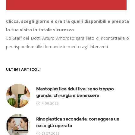
Clicca, scegli giorno e ora tra quelli disponibili e prenota
la tua visita in totale sicurezza.
Lo Staff del Dott. Arturo Amoroso sarà lieto di ricontattarla o
per rispondere alle domande in merito agli interventi.
ULTIMI ARTICOLI
Mastoplastica riduttiva: seno troppo
grande, chirurgia e benessere
4.08.2026
Rinoplastica secondaria: correggere un
naso già operato
21.07.2026