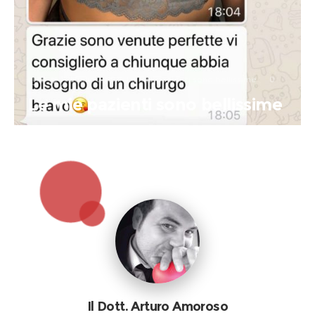
17 Luglio 2019
in
Le mie pazienti sono bellissime
0
0
Le mie pazienti sono bellissime
Il Dott. Arturo Amoroso