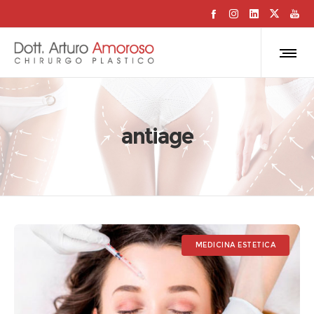
antiage
MEDICINA ESTETICA