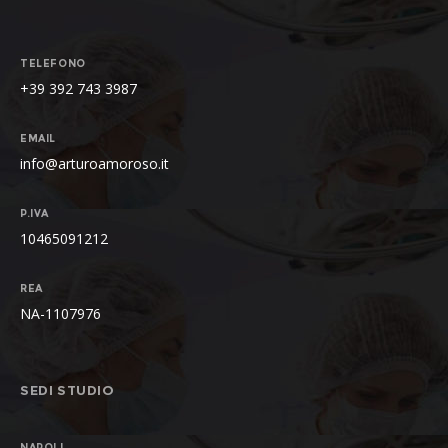
TELEFONO
+39 392 743 3987
EMAIL
info@arturoamoroso.it
P.IVA
10465091212
REA
NA-1107976
SEDI STUDIO
NAPOLI