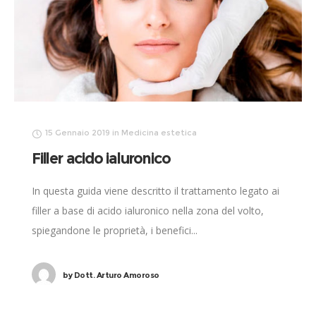
15 Gennaio 2019
in
Medicina estetica
Filler acido ialuronico
In questa guida viene descritto il trattamento legato ai
filler a base di acido ialuronico nella zona del volto,
spiegandone le proprietà, i benefici...
by
Dott. Arturo Amoroso