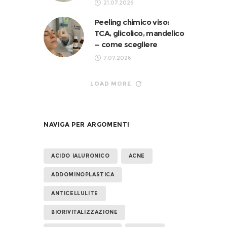
21.07.2026
Peeling chimico viso:
TCA, glicolico, mandelico
— come scegliere
7.07.2026
LOAD MORE
NAVIGA PER ARGOMENTI
ACIDO IALURONICO
ACNE
ADDOMINOPLASTICA
ANTICELLULITE
BIORIVITALIZZAZIONE