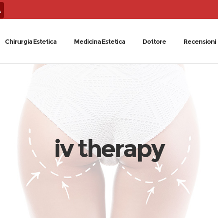
A
Chirurgia Estetica
Medicina Estetica
Dottore
Recensioni
iv therapy