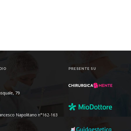
DIO
PRESENTE SU
asquale, 79
rancesco Napolitano n°162-163