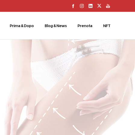
Prima & Dopo
Blog & News
Prenota
NFT