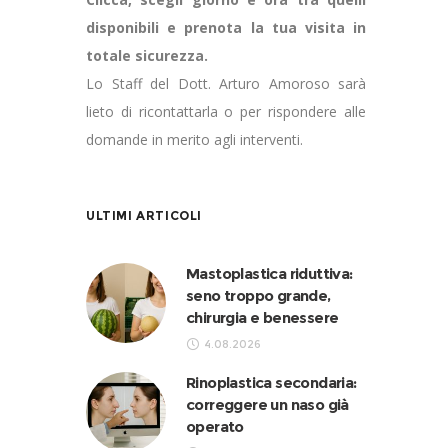
disponibili e prenota la tua visita in
totale sicurezza.
Lo Staff del Dott. Arturo Amoroso sarà
lieto di ricontattarla o per rispondere alle
domande in merito agli interventi.
ULTIMI ARTICOLI
Mastoplastica riduttiva:
seno troppo grande,
chirurgia e benessere
4.08.2026
Rinoplastica secondaria:
correggere un naso già
operato