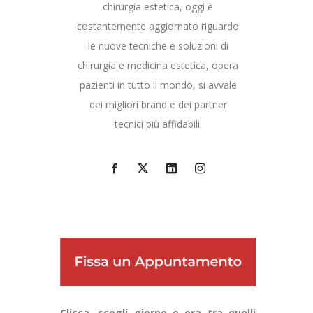
chirurgia estetica, oggi è
costantemente aggiornato riguardo
le nuove tecniche e soluzioni di
chirurgia e medicina estetica, opera
pazienti in tutto il mondo, si avvale
dei migliori brand e dei partner
tecnici più affidabili.
Clicca, scegli giorno e ora tra quelli