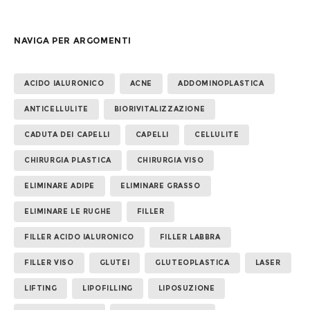
NAVIGA PER ARGOMENTI
ACIDO IALURONICO
ACNE
ADDOMINOPLASTICA
ANTICELLULITE
BIORIVITALIZZAZIONE
CADUTA DEI CAPELLI
CAPELLI
CELLULITE
CHIRURGIA PLASTICA
CHIRURGIA VISO
ELIMINARE ADIPE
ELIMINARE GRASSO
ELIMINARE LE RUGHE
FILLER
FILLER ACIDO IALURONICO
FILLER LABBRA
FILLER VISO
GLUTEI
GLUTEOPLASTICA
LASER
LIFTING
LIPOFILLING
LIPOSUZIONE