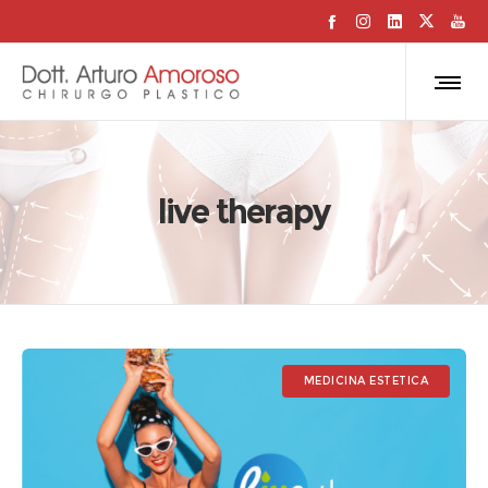
live therapy
MEDICINA ESTETICA