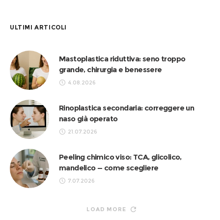
ULTIMI ARTICOLI
Mastoplastica riduttiva: seno troppo
grande, chirurgia e benessere
4.08.2026
Rinoplastica secondaria: correggere un
naso già operato
21.07.2026
Peeling chimico viso: TCA, glicolico,
mandelico — come scegliere
7.07.2026
LOAD MORE