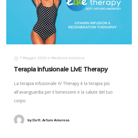
7 Maggio 2020
in
Medicina estetica
Terapia infusionale LivE Therapy
La terapia infusionale IV Therapy è la terapia più
all'avanguardia per il benessere e la salute del tuo
corpo.
by
Dott. Arturo Amoroso