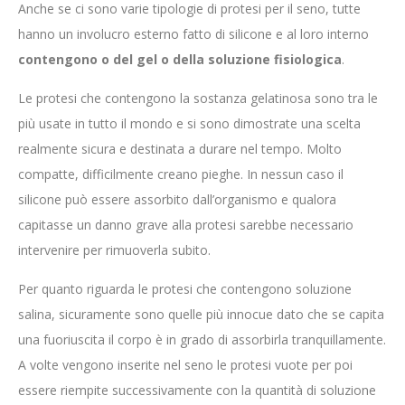
Anche se ci sono varie tipologie di protesi per il seno, tutte
hanno un involucro esterno fatto di silicone e al loro interno
contengono o del gel o della soluzione fisiologica
.
Le protesi che contengono la sostanza gelatinosa sono tra le
più usate in tutto il mondo e si sono dimostrate una scelta
realmente sicura e destinata a durare nel tempo. Molto
compatte, difficilmente creano pieghe. In nessun caso il
silicone può essere assorbito dall’organismo e qualora
capitasse un danno grave alla protesi sarebbe necessario
intervenire per rimuoverla subito.
Per quanto riguarda le protesi che contengono soluzione
salina, sicuramente sono quelle più innocue dato che se capita
una fuoriuscita il corpo è in grado di assorbirla tranquillamente.
A volte vengono inserite nel seno le protesi vuote per poi
essere riempite successivamente con la quantità di soluzione