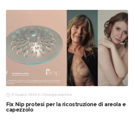
3 Giugno 2024
in
Chirurgia plastica
Fix Nip protesi per la ricostruzione di areola e
capezzolo