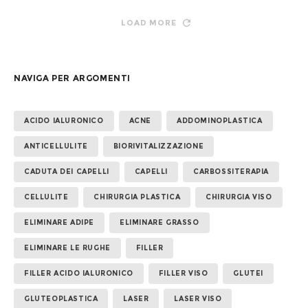
LOAD MORE
NAVIGA PER ARGOMENTI
ACIDO IALURONICO
ACNE
ADDOMINOPLASTICA
ANTICELLULITE
BIORIVITALIZZAZIONE
CADUTA DEI CAPELLI
CAPELLI
CARBOSSITERAPIA
CELLULITE
CHIRURGIA PLASTICA
CHIRURGIA VISO
ELIMINARE ADIPE
ELIMINARE GRASSO
ELIMINARE LE RUGHE
FILLER
FILLER ACIDO IALURONICO
FILLER VISO
GLUTEI
GLUTEOPLASTICA
LASER
LASER VISO