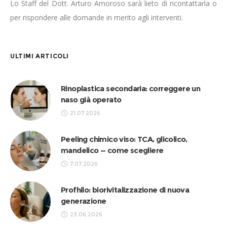
Lo Staff del Dott. Arturo Amoroso sarà lieto di ricontattarla o
per rispondere alle domande in merito agli interventi.
ULTIMI ARTICOLI
Rinoplastica secondaria: correggere un
naso già operato
21.07.2026
Peeling chimico viso: TCA, glicolico,
mandelico — come scegliere
7.07.2026
Profhilo: biorivitalizzazione di nuova
generazione
23.06.2026