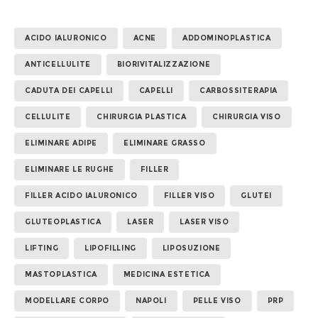
ACIDO IALURONICO
ACNE
ADDOMINOPLASTICA
ANTICELLULITE
BIORIVITALIZZAZIONE
CADUTA DEI CAPELLI
CAPELLI
CARBOSSITERAPIA
CELLULITE
CHIRURGIA PLASTICA
CHIRURGIA VISO
ELIMINARE ADIPE
ELIMINARE GRASSO
ELIMINARE LE RUGHE
FILLER
FILLER ACIDO IALURONICO
FILLER VISO
GLUTEI
GLUTEOPLASTICA
LASER
LASER VISO
LIFTING
LIPOFILLING
LIPOSUZIONE
MASTOPLASTICA
MEDICINA ESTETICA
MODELLARE CORPO
NAPOLI
PELLE VISO
PRP