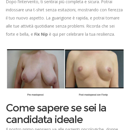
Dopo l’intervento, ti sentirai più completa e sicura. Potrai
indossare una t-shirt senza esitazioni, mostrando con fierezza
il tuo nuovo aspetto. La guarigione è rapida, e potrai tornare
alle tue attività quotidiane senza problemi. Ricorda che sei
forte e bella, e
Fix Nip
è qui per celebrare la tua resilienza.
Come sapere se sei la
candidata ideale
Il nostro primo pensiero va alle pazienti oncologiche, donne