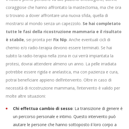
coraggiose che hanno affrontato la mastectomia, ma che ora
si trovano a dover affrontare una nuova sfida, quella di
mostrarsi al mondo senza un capezzolo.
Se hai completato
tutte le fasi della ricostruzione mammaria e il risultato
è stabile
, sei pronta per
Fix Nip
. Anche eventuali cicli di
chemio e/o radio-terapia devono essere terminati. Se hai
subito la radio-terapia nella zona in cui verrà impiantata la
protesi, dovrai attendere almeno un anno. La pelle irradiata
potrebbe essere rigida e anelastica, ma con pazienza e cura,
potrai beneficiare appieno dell’intervento. Oltre in caso di
necessità di ricostruzione mammaria, l’intervento è valido per
molte altre situazioni:
Chi effettua cambio di sesso
: La transizione di genere è
un percorso personale e intimo. Questo intervento può
aiutare le persone che hanno sottoposto il loro corpo a