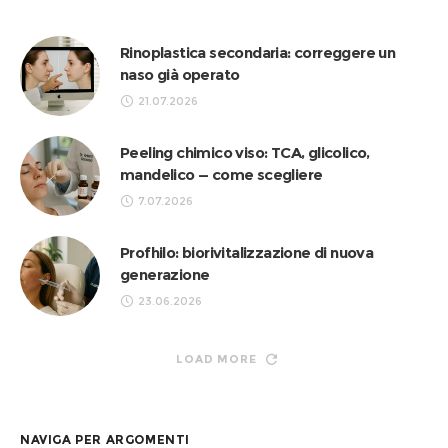
Rinoplastica secondaria: correggere un
naso già operato
21.07.2026
Peeling chimico viso: TCA, glicolico,
mandelico — come scegliere
7.07.2026
Profhilo: biorivitalizzazione di nuova
generazione
23.06.2026
LOAD MORE
NAVIGA PER ARGOMENTI