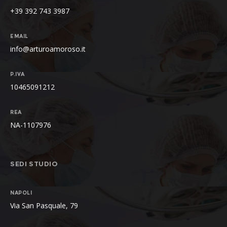
+39 392 743 3987
EMAIL
info@arturoamoroso.it
P.IVA
10465091212
REA
NA-1107976
SEDI STUDIO
NAPOLI
Via San Pasquale, 79