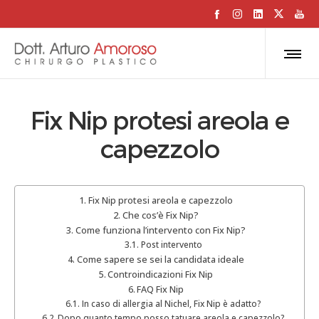
Fix Nip protesi areola e
capezzolo
Fix Nip protesi areola e capezzolo
Che cos’è Fix Nip?
Come funziona l’intervento con Fix Nip?
Post intervento
Come sapere se sei la candidata ideale
Controindicazioni Fix Nip
FAQ Fix Nip
In caso di allergia al Nichel, Fix Nip è adatto?
Dopo quanto tempo posso tatuare areola e capezzolo?