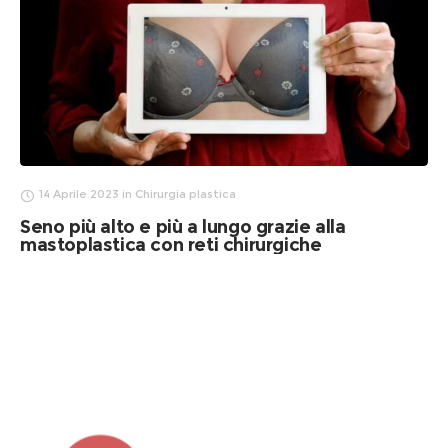
14 Aprile 2023
in
Chirurgia plastica
Seno più alto e più a lungo grazie alla
mastoplastica con reti chirurgiche