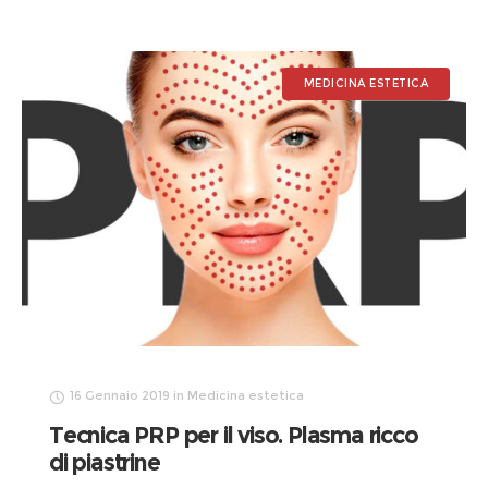
MEDICINA ESTETICA
16 Gennaio 2019
in
Medicina estetica
Tecnica PRP per il viso. Plasma ricco
di piastrine