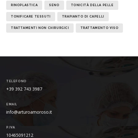
RINOPLASTICA
SENO
TONICITÀ DELLA PELLE
TONIFICARE TESSUTI
TRAPIANTO DI CAPELLI
TRATTAMENTI NON CHIRURGICI
TRATTAMENTO VISO
TELEFONO
+39 392 743 3987
EMAIL
info@arturoamoroso.it
P.IVA
10465091212