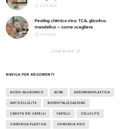
21.07.2026
Peeling chimico viso: TCA, glicolico,
mandelico — come scegliere
7.07.2026
LOAD MORE
NAVIGA PER ARGOMENTI
ACIDO IALURONICO
ACNE
ADDOMINOPLASTICA
ANTICELLULITE
BIORIVITALIZZAZIONE
CADUTA DEI CAPELLI
CAPELLI
CELLULITE
CHIRURGIA PLASTICA
CHIRURGIA VISO