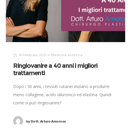
16 Febbraio 2021
in
Medicina estetica
Ringiovanire a 40 anni i migliori
trattamenti
Dopo i 30 anni, i tessuti cutanei iniziano a produrre
meno collagene, acido ialuronico ed elastina. Quindi
come si può ringiovanire?
by
Dott. Arturo Amoroso