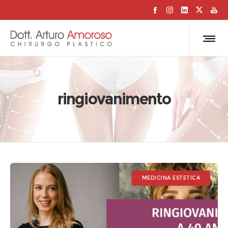
ringiovanimento
MEDICINA ESTETICA