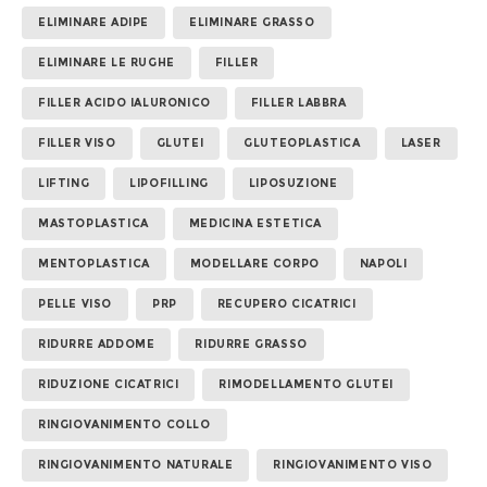
ELIMINARE ADIPE
ELIMINARE GRASSO
ELIMINARE LE RUGHE
FILLER
FILLER ACIDO IALURONICO
FILLER LABBRA
FILLER VISO
GLUTEI
GLUTEOPLASTICA
LASER
LIFTING
LIPOFILLING
LIPOSUZIONE
MASTOPLASTICA
MEDICINA ESTETICA
MENTOPLASTICA
MODELLARE CORPO
NAPOLI
PELLE VISO
PRP
RECUPERO CICATRICI
RIDURRE ADDOME
RIDURRE GRASSO
RIDUZIONE CICATRICI
RIMODELLAMENTO GLUTEI
RINGIOVANIMENTO COLLO
RINGIOVANIMENTO NATURALE
RINGIOVANIMENTO VISO