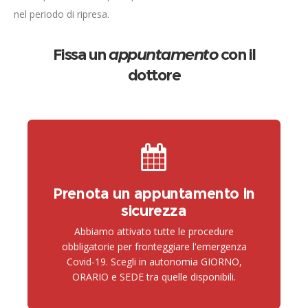
nel periodo di ripresa.
Fissa un
appuntamento
con il
dottore
Prenota un appuntamento in
sicurezza
Abbiamo attivato tutte le procedure
obbligatorie per fronteggiare l'emergenza
Covid-19. Scegli in autonomia GIORNO,
ORARIO e SEDE tra quelle disponibili.