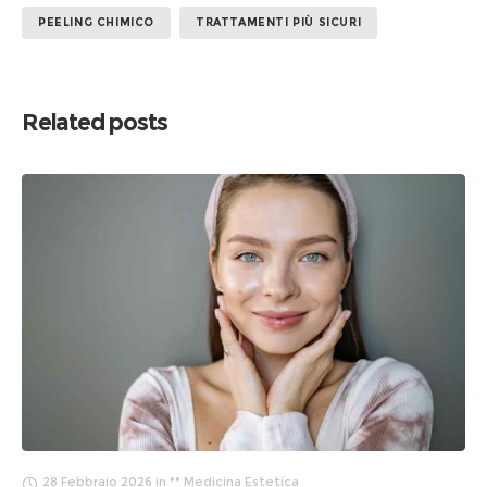
PEELING CHIMICO
TRATTAMENTI PIÙ SICURI
Related posts
28 Febbraio 2026
in
** Medicina Estetica