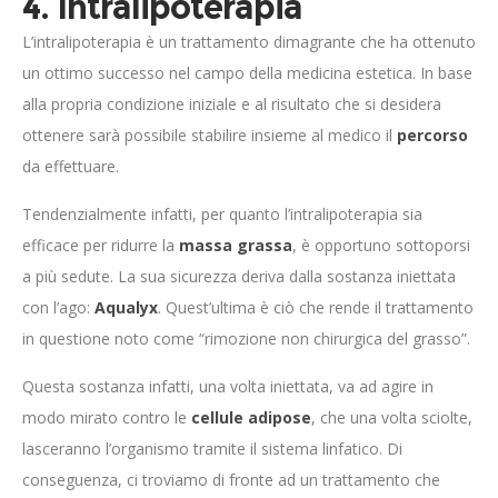
4. Intralipoterapia
L’intralipoterapia è un trattamento dimagrante che ha ottenuto
un ottimo successo nel campo della medicina estetica. In base
alla propria condizione iniziale e al risultato che si desidera
ottenere sarà possibile stabilire insieme al medico il
percorso
da effettuare.
Tendenzialmente infatti, per quanto l’intralipoterapia sia
efficace per ridurre la
massa grassa
, è opportuno sottoporsi
a più sedute. La sua sicurezza deriva dalla sostanza iniettata
con l’ago:
Aqualyx
. Quest’ultima è ciò che rende il trattamento
in questione noto come “rimozione non chirurgica del grasso”.
Questa sostanza infatti, una volta iniettata, va ad agire in
modo mirato contro le
cellule adipose
, che una volta sciolte,
lasceranno l’organismo tramite il sistema linfatico. Di
conseguenza, ci troviamo di fronte ad un trattamento che