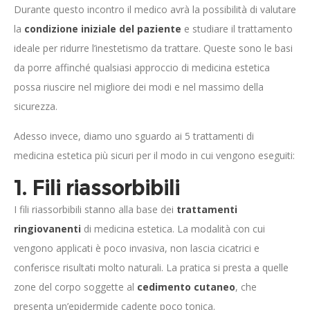
Durante questo incontro il medico avrà la possibilità di valutare
la
condizione iniziale del paziente
e studiare il trattamento
ideale per ridurre l’inestetismo da trattare. Queste sono le basi
da porre affinché qualsiasi approccio di medicina estetica
possa riuscire nel migliore dei modi e nel massimo della
sicurezza.
Adesso invece, diamo uno sguardo ai 5 trattamenti di
medicina estetica più sicuri per il modo in cui vengono eseguiti:
1. Fili riassorbibili
I fili riassorbibili stanno alla base dei
trattamenti
ringiovanenti
di medicina estetica. La modalità con cui
vengono applicati è poco invasiva, non lascia cicatrici e
conferisce risultati molto naturali. La pratica si presta a quelle
zone del corpo soggette al
cedimento cutaneo
, che
presenta un’epidermide cadente poco tonica.