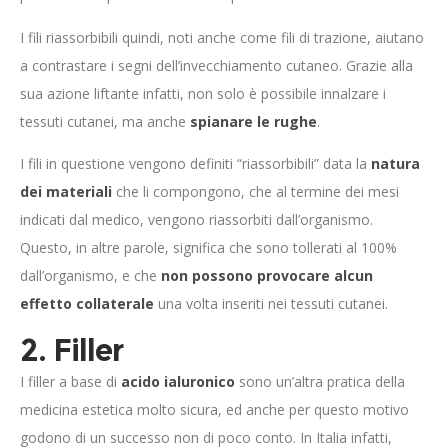
I fili riassorbibili quindi, noti anche come fili di trazione, aiutano
a contrastare i segni dell’invecchiamento cutaneo. Grazie alla
sua azione liftante infatti, non solo è possibile innalzare i
tessuti cutanei, ma anche
spianare le rughe
.
I fili in questione vengono definiti “riassorbibili” data la
natura
dei materiali
che li compongono, che al termine dei mesi
indicati dal medico, vengono riassorbiti dall’organismo.
Questo, in altre parole, significa che sono tollerati al 100%
dall’organismo, e che
non possono provocare alcun
effetto collaterale
una volta inseriti nei tessuti cutanei.
2. Filler
I filler a base di
acido ialuronico
sono un’altra pratica della
medicina estetica molto sicura, ed anche per questo motivo
godono di un successo non di poco conto. In Italia infatti,