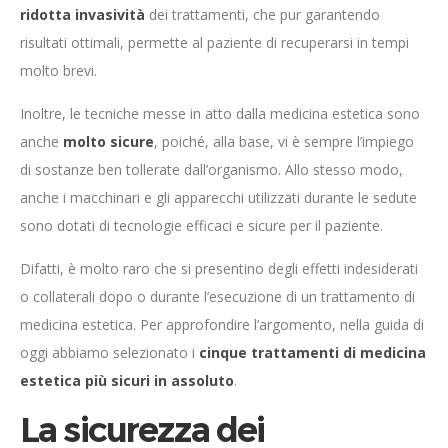
ridotta invasività
dei trattamenti, che pur garantendo
risultati ottimali, permette al paziente di recuperarsi in tempi
molto brevi.
Inoltre, le tecniche messe in atto dalla medicina estetica sono
anche
molto sicure
, poiché, alla base, vi è sempre l’impiego
di sostanze ben tollerate dall’organismo. Allo stesso modo,
anche i macchinari e gli apparecchi utilizzati durante le sedute
sono dotati di tecnologie efficaci e sicure per il paziente.
Difatti, è molto raro che si presentino degli effetti indesiderati
o collaterali dopo o durante l’esecuzione di un trattamento di
medicina estetica. Per approfondire l’argomento, nella guida di
oggi abbiamo selezionato i
cinque trattamenti di medicina
estetica più sicuri in assoluto
.
La sicurezza dei