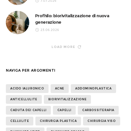
7.07.2026
Profhilo: biorivitalizzazione di nuova
generazione
23.06.2026
LOAD MORE
NAVIGA PER ARGOMENTI
ACIDO IALURONICO
ACNE
ADDOMINOPLASTICA
ANTICELLULITE
BIORIVITALIZZAZIONE
CADUTA DEI CAPELLI
CAPELLI
CARBOSSITERAPIA
CELLULITE
CHIRURGIA PLASTICA
CHIRURGIA VISO