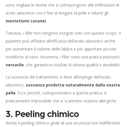
sono migliaia le donne che si sottopongono alle infiltrazioni di
acido ialuronico con il fine di levigare la pelle e ridurre gli
inestetismi cutanei
.
Tuttavia, i filler non vengono eseguiti solo con questo scopo. Il
paziente può affidarsi all’efficacia dell’acido ialuronico anche
per aumentare il volume delle labbra e per apportare piccole
modifiche al naso. Insomma, i filler sono una pratica piuttosto
versatile
, che garantisce risultati di ottima qualità e durabilità.
La sicurezza del trattamento si deve all’impiego dell’acido
ialuronico,
sostanza prodotta naturalmente dalla nostra
pelle
. Ecco perché, sottoponendosi a questa pratica, è
praticamente impossibile che si scatenino reazioni allergiche.
3. Peeling chimico
Anche il peeling chimico gode di una sicurezza non indifferente.