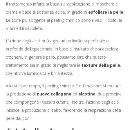
Il trattamento infatti, si basa sull’applicazione di maschere e
creme a base di sostanze acide, in grado di
esfoliare la pelle
.
Le zone più soggette al peeling chimico sono il viso, il collo, le
mani ed il décolleté.
L’azione degli acidi può agire ad un livello superficiale o
profondo dell’epidermide, in base al risultato che si desidera
ottenere. In generale però, possiamo dire che questo
trattamento sia in grado di migliorare la
texture della pelle
,
che ritrova luminosità e brillantezza.
Allo stesso tempo, il peeling chimico è ottimale per stimolare
la produzione di
nuovo collagene
ed
elastina
, due proteine
che compongono i tessuti cutanei. Inoltre, l’azione degli acidi
inibisce la produzione di sebo, favorendo la respirazione della
pelle dai pori.