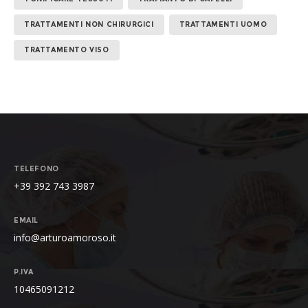
TRATTAMENTI NON CHIRURGICI
TRATTAMENTI UOMO
TRATTAMENTO VISO
TELEFONO
+39 392 743 3987
EMAIL
info@arturoamoroso.it
P.IVA
10465091212