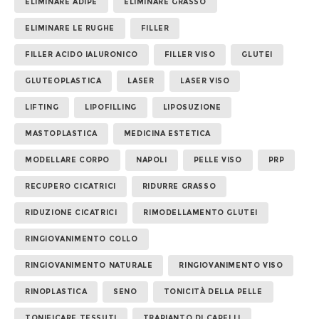
ELIMINARE ADIPE
ELIMINARE GRASSO
ELIMINARE LE RUGHE
FILLER
FILLER ACIDO IALURONICO
FILLER VISO
GLUTEI
GLUTEOPLASTICA
LASER
LASER VISO
LIFTING
LIPOFILLING
LIPOSUZIONE
MASTOPLASTICA
MEDICINA ESTETICA
MODELLARE CORPO
NAPOLI
PELLE VISO
PRP
RECUPERO CICATRICI
RIDURRE GRASSO
RIDUZIONE CICATRICI
RIMODELLAMENTO GLUTEI
RINGIOVANIMENTO COLLO
RINGIOVANIMENTO NATURALE
RINGIOVANIMENTO VISO
RINOPLASTICA
SENO
TONICITÀ DELLA PELLE
TONIFICARE TESSUTI
TRAPIANTO DI CAPELLI