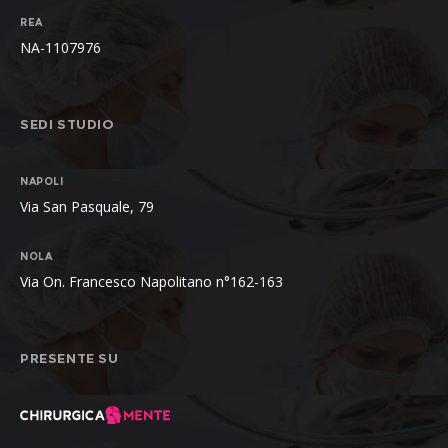
REA
NA-1107976
SEDI STUDIO
NAPOLI
Via San Pasquale, 79
NOLA
Via On. Francesco Napolitano n°162-163
PRESENTE SU