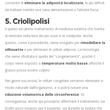
consente di
eliminare le adiposità localizzate
, le più difficili
da trattare tramite una sana alimentazione e l’attività fisica.
5. Criolipolisi
Il quinto ed ultimo trattamento di medicina estetica che merita
di rientrare nella lista dei più sicuri è la criolipolisi. Anche
questo, come il precedente, viene eseguito per
rimodellare la
silhouette
e per eliminare le cellule adipose. La tecnologia
che viene sfruttata è quella del “congelamento”, poiché il
corpo viene esposto a
temperature molto basse
affinché il
grasso possa essere colpito.
Nei giorni successivi, le cellule congelate verranno eliminate in
modo naturale dall’organismo, e si potrà notare una
riduzione volumetrica delle circonferenze
. Di
conseguenza, anche qui possiamo affermare il trattamento sia
molto poco invasivo per il paziente, sia durante la seduta che